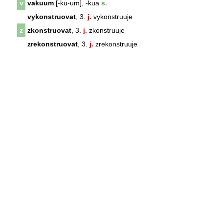
v
vakuum
[-ku-um], -kua
s.
vykonstruovat
, 3.
j.
vykonstruuje
z
zkonstruovat
, 3.
j.
zkonstruuje
zrekonstruovat
, 3.
j.
zrekonstruuje