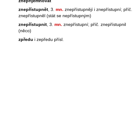
znepříjemňovat
znepřístupnět
, 3.
mn.
znepřístupnějí i znepřístupní; příč.
znepřístupněl (stát se nepřístupným)
znepřístupnit
, 3.
mn.
znepřístupní; příč. znepřístupnil
(něco)
zpředu
i zepředu přísl.