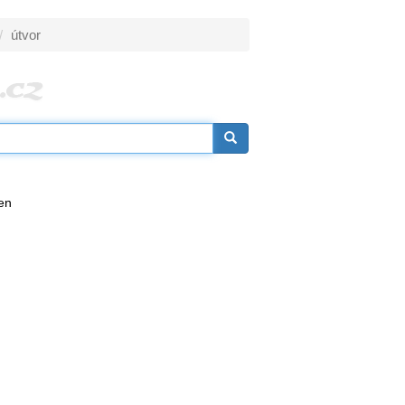
útvor
řen