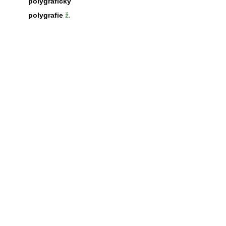
polygrafický
polygrafie
ž.