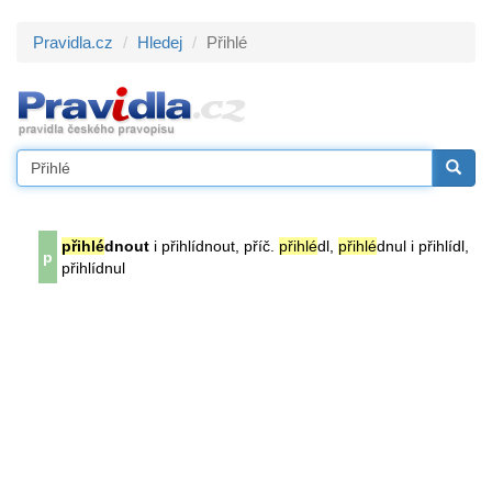
Pravidla.cz
Hledej
Přihlé
přihlé
dnout
i přihlídnout, příč.
přihlé
dl,
přihlé
dnul i přihlídl,
p
přihlídnul