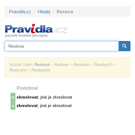
Pravidla.cz
Hledej
Reslová
Reslová
~ Reslové ~ Reslovou ~ Reslových ~
SLOVNÍ TVARY:
Reslovým ~ Reslovými
Podobné:
s
skreslovat
; jiné je zkreslovat
z
zkreslovat
; jiné je skreslovat