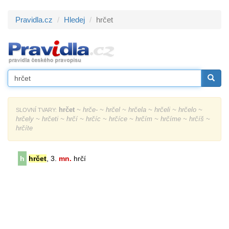
Pravidla.cz
Hledej
hrčet
hrčet
~ hrče- ~ hrčel ~ hrčela ~ hrčeli ~ hrčelo ~
SLOVNÍ TVARY:
hrčely ~ hrčeti ~ hrčí ~ hrčíc ~ hrčíce ~ hrčím ~ hrčíme ~ hrčíš ~
hrčíte
h
hrčet
, 3.
mn.
hrčí