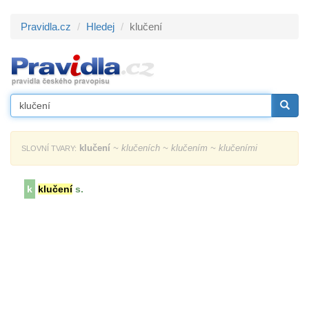
Pravidla.cz
Hledej
klučení
klučení
~ klučeních ~ klučením ~ klučeními
SLOVNÍ TVARY:
k
klučení
s.