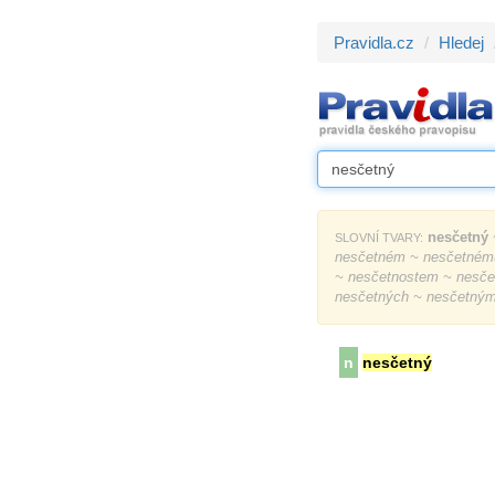
Pravidla.cz
Hledej
nesčetný
SLOVNÍ TVARY:
nesčetném ~ nesčetnému
~ nesčetnostem ~ nesčet
nesčetných ~ nesčetný
n
nesčetný