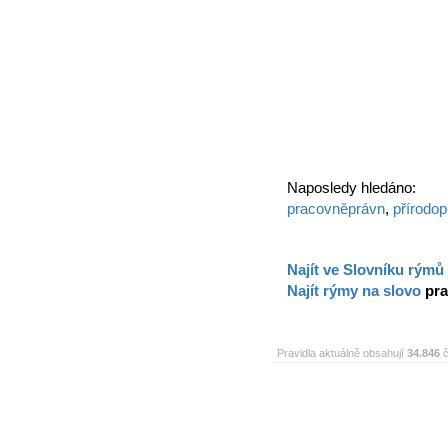
Naposledy hledáno:
pracovněprávn
,
přírodop
Najít ve Slovníku rýmů
Najít rýmy na slovo
pr
Pravidla aktuálně obsahují
34.846
č