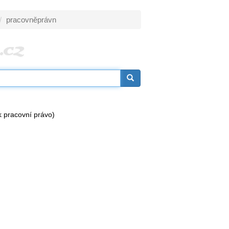
pracovněprávn
k pracovní právo)