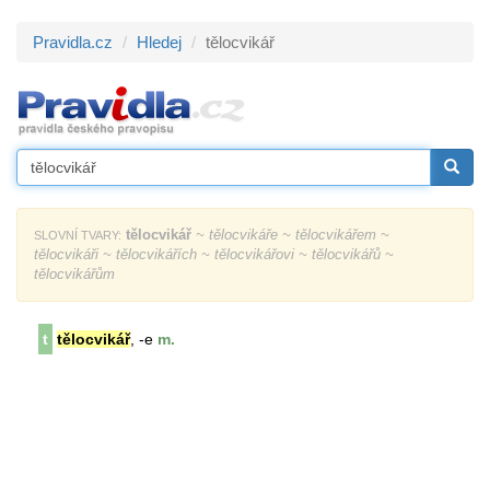
Pravidla.cz
Hledej
tělocvikář
tělocvikář
~ tělocvikáře ~ tělocvikářem ~
SLOVNÍ TVARY:
tělocvikáři ~ tělocvikářích ~ tělocvikářovi ~ tělocvikářů ~
tělocvikářům
t
tělocvikář
, -e
m.