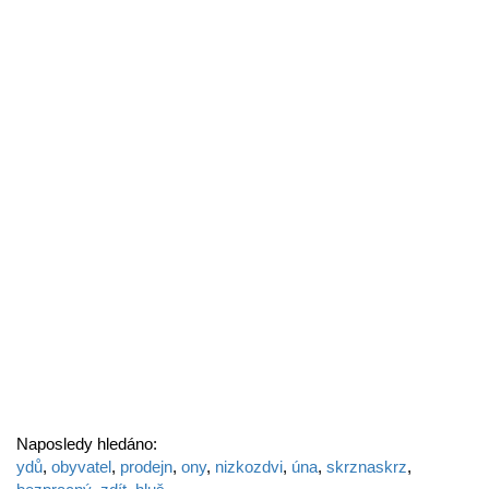
Naposledy hledáno:
ydů
,
obyvatel
,
prodejn
,
ony
,
nizkozdvi
,
úna
,
skrznaskrz
,