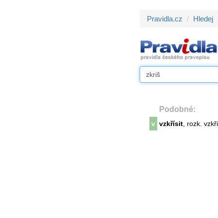
Pravidla.cz
Hledej
Podobné:
v
vzkřísit
, rozk. vzkř