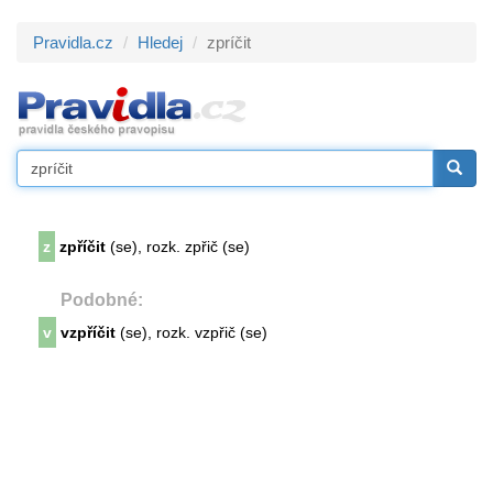
Pravidla.cz
Hledej
zpríčit
z
zpříčit
(se), rozk. zpřič (se)
Podobné:
v
vzpříčit
(se), rozk. vzpřič (se)