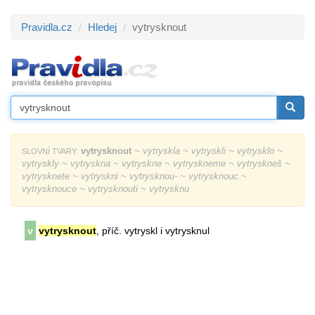
Pravidla.cz
Hledej
vytrysknout
vytrysknout
~ vytryskla ~ vytryskli ~ vytrysklo ~
SLOVNÍ TVARY:
vytryskly ~ vytryskna ~ vytryskne ~ vytryskneme ~ vytryskneš ~
vytrysknete ~ vytryskni ~ vytrysknou- ~ vytrysknouc ~
vytrysknouce ~ vytrysknouti ~ vytrysknu
v
vytrysknout
, příč. vytryskl i vytrysknul