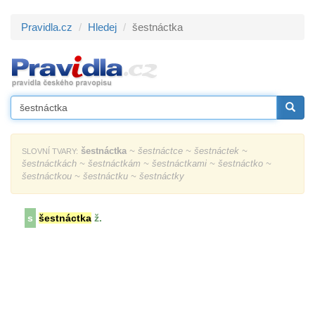
Pravidla.cz
Hledej
šestnáctka
šestnáctka
~ šestnáctce ~ šestnáctek ~
SLOVNÍ TVARY:
šestnáctkách ~ šestnáctkám ~ šestnáctkami ~ šestnáctko ~
šestnáctkou ~ šestnáctku ~ šestnáctky
s
šestnáctka
ž.