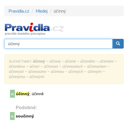
Pravidla.cz
Hledej
účinný
účinný
~ účinná ~ účinné ~ účinného ~ účinném ~
SLOVNÍ TVARY:
účinnému ~ účinní ~ účinnost ~ účinnostech ~ účinnostem ~
účinnosti ~ účinnostmi ~ účinnou ~ účinných ~ účinným ~
účinnýma ~ účinnými
u
účinný
; účinně
Podobné:
s
součinný