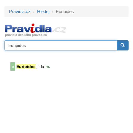
Pravidla.cz
Hledej
Euripides
e
Euripides
, -da
m.