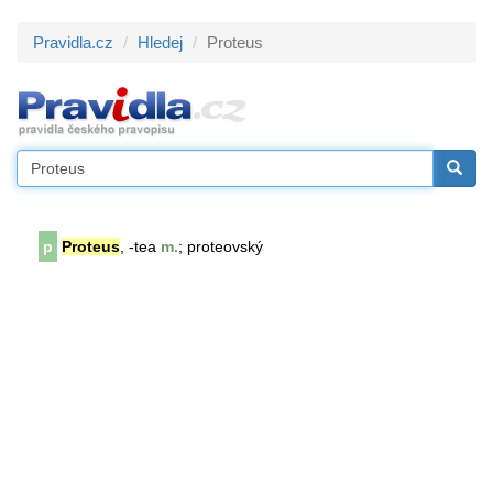
Pravidla.cz
Hledej
Proteus
p
Proteus
, -tea
m.
; proteovský