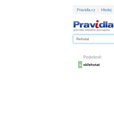
Pravidla.cz
Hledej
Podobné:
s
skřehotat