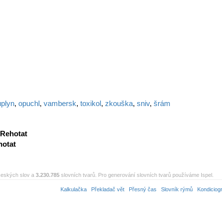
uplyn
,
opuchl
,
vambersk
,
toxikol
,
zkouška
,
sniv
,
šrám
Rehotat
hotat
eských slov a
3.230.785
slovních tvarů. Pro generování slovních tvarů používáme Ispel.
Kalkulačka
Překladač vět
Přesný čas
Slovník rýmů
Kondiciog