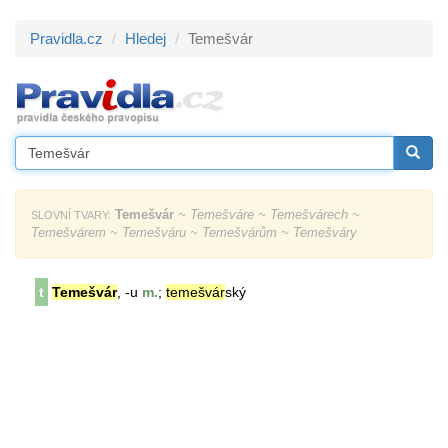
Pravidla.cz
Hledej
Temešvár
Temešvár
~ Temešváre ~ Temešvárech ~
SLOVNÍ TVARY:
Temešvárem ~ Temešváru ~ Temešvárům ~ Temešváry
t
Temešvár
, -u
m.
;
temešvár
ský