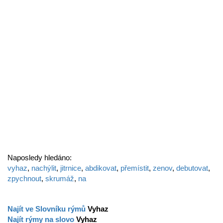
Naposledy hledáno:
vyhaz
,
nachýlit
,
jitrnice
,
abdikovat
,
přemístit
,
zenov
,
debutovat
,
zpychnout
,
skrumáž
,
na
Najít ve Slovníku rýmů
Vyhaz
Najít rýmy na slovo
Vyhaz