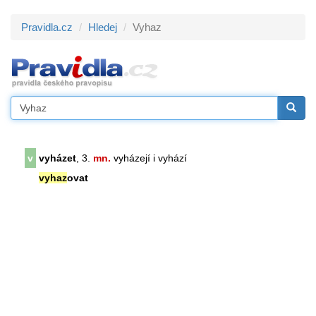
Pravidla.cz
Hledej
Vyhaz
v
vyházet
, 3.
mn.
vyházejí i vyhází
vyhaz
ovat