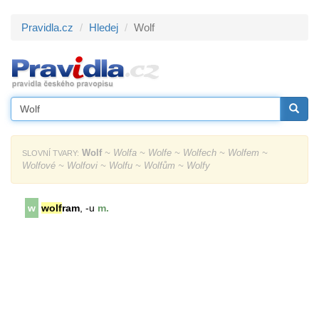
Pravidla.cz
Hledej
Wolf
Wolf
~ Wolfa ~ Wolfe ~ Wolfech ~ Wolfem ~
SLOVNÍ TVARY:
Wolfové ~ Wolfovi ~ Wolfu ~ Wolfům ~ Wolfy
w
wolf
ram
, -u
m.