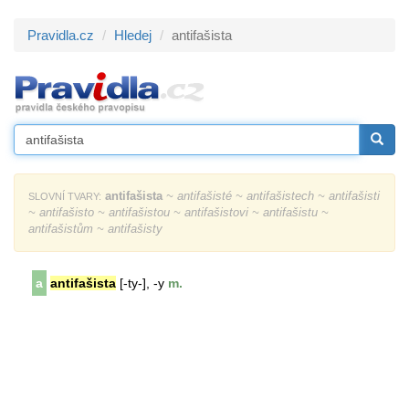
Pravidla.cz
Hledej
antifašista
antifašista
~ antifašisté ~ antifašistech ~ antifašisti
SLOVNÍ TVARY:
~ antifašisto ~ antifašistou ~ antifašistovi ~ antifašistu ~
antifašistům ~ antifašisty
a
antifašista
[-ty-], -y
m.