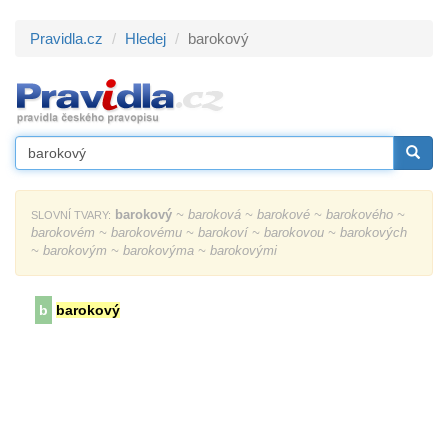
Pravidla.cz
Hledej
barokový
barokový
~ baroková ~ barokové ~ barokového ~
SLOVNÍ TVARY:
barokovém ~ barokovému ~ barokoví ~ barokovou ~ barokových
~ barokovým ~ barokovýma ~ barokovými
b
barokový