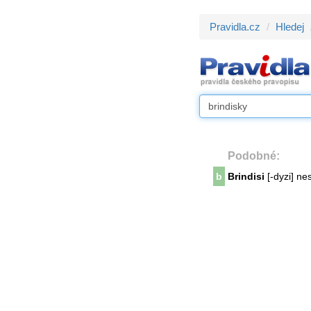
Pravidla.cz
Hledej
Podobné:
b
Brindisi
[-dyzi] nes