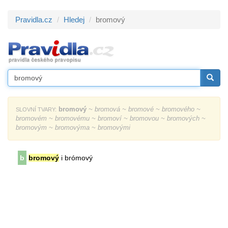
Pravidla.cz
Hledej
bromový
bromový
~ bromová ~ bromové ~ bromového ~
SLOVNÍ TVARY:
bromovém ~ bromovému ~ bromoví ~ bromovou ~ bromových ~
bromovým ~ bromovýma ~ bromovými
b
bromový
i brómový