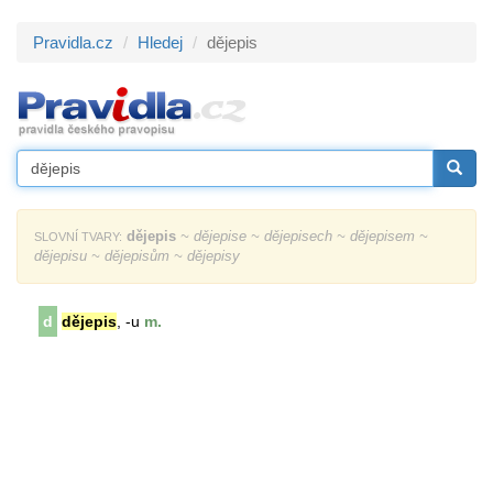
Pravidla.cz
Hledej
dějepis
dějepis
~ dějepise ~ dějepisech ~ dějepisem ~
SLOVNÍ TVARY:
dějepisu ~ dějepisům ~ dějepisy
d
dějepis
, -u
m.