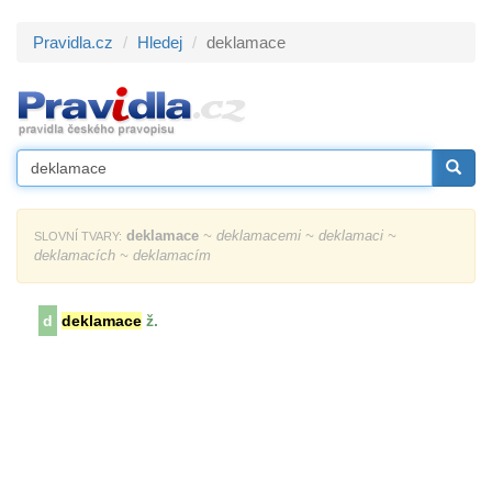
Pravidla.cz
Hledej
deklamace
deklamace
~ deklamacemi ~ deklamaci ~
SLOVNÍ TVARY:
deklamacích ~ deklamacím
d
deklamace
ž.