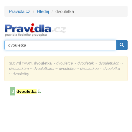
Pravidla.cz
Hledej
dvouletka
dvouletka
~ dvouletce ~ dvouletek ~ dvouletkách ~
SLOVNÍ TVARY:
dvouletkám ~ dvouletkami ~ dvouletko ~ dvouletkou ~ dvouletku
~ dvouletky
d
dvouletka
ž.