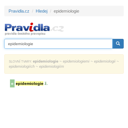
Pravidla.cz
Hledej
epidemiologie
epidemiologie
~ epidemiologiemi ~ epidemiologii ~
SLOVNÍ TVARY:
epidemiologiích ~ epidemiologiím
e
epidemiologie
ž.