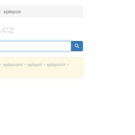
epilepsie
~ epilepsiemi ~ epilepsii ~ epilepsiích ~