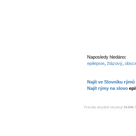
Naposledy hledáno:
epilepsie
,
žlázový
,
obsce
Najít ve Slovníku rýmů
Najít rýmy na slovo
epi
Pravidla aktuálně obsahují
34.846
č