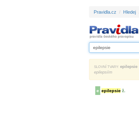
Pravidla.cz
Hledej
epilepsie
SLOVNÍ TVARY:
epilepsiím
e
epilepsie
ž.