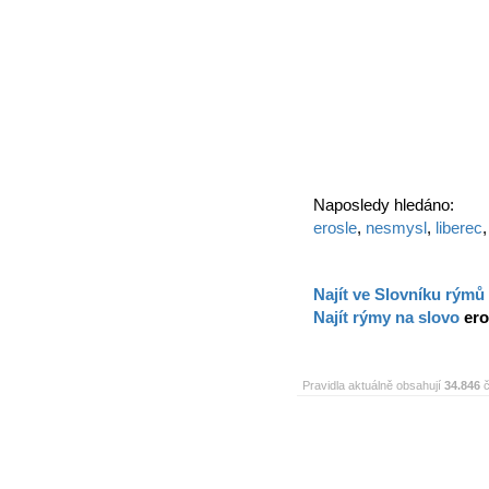
Naposledy hledáno:
erosle
,
nesmysl
,
liberec
Najít ve Slovníku rýmů
Najít rýmy na slovo
ero
Pravidla aktuálně obsahují
34.846
č