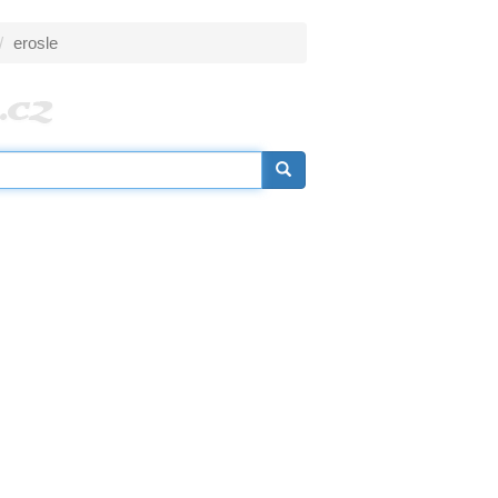
erosle