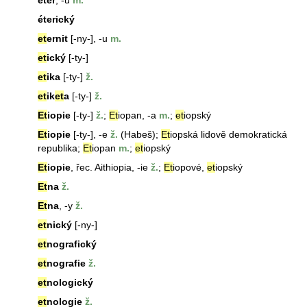
éter
, -u
m.
éterický
et
ernit
[-ny-], -u
m.
et
ický
[-ty-]
et
ika
[-ty-]
ž.
et
ik
et
a
[-ty-]
ž.
Et
iopie
[-ty-]
ž.
;
Et
iopan, -a
m.
;
et
iopský
Et
iopie
[-ty-], -e
ž.
(Habeš);
Et
iopská lidově demokratická
republika;
Et
iopan
m.
;
et
iopský
Et
iopie
, řec. Aithiopia, -ie
ž.
;
Et
iopové,
et
iopský
Et
na
ž.
Et
na
, -y
ž.
et
nický
[-ny-]
et
nografický
et
nografie
ž.
et
nologický
et
nologie
ž.