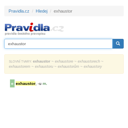
Pravidla.cz
Hledej
exhaustor
exhaustor
~ exhaustore ~ exhaustorech ~
SLOVNÍ TVARY:
exhaustorem ~ exhaustoru ~ exhaustorům ~ exhaustory
e
exhaustor
, -u
m.