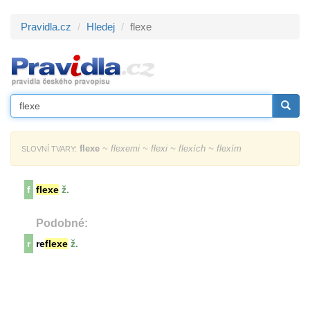
Pravidla.cz
Hledej
flexe
flexe
~ flexemi ~ flexi ~ flexích ~ flexím
SLOVNÍ TVARY:
f
flexe
ž.
Podobné:
r
re
flexe
ž.