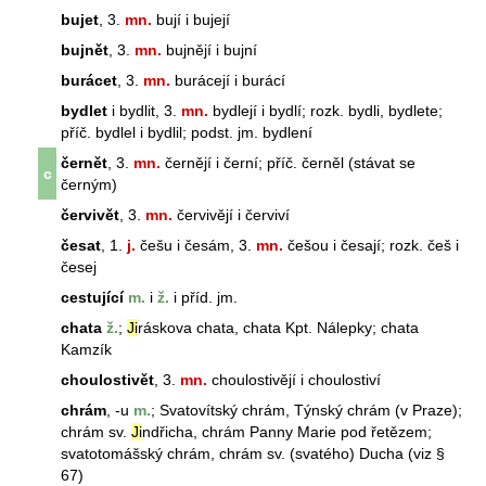
bujet
, 3.
mn.
bují i bujejí
bujnět
, 3.
mn.
bujnějí i bujní
burácet
, 3.
mn.
burácejí i burácí
bydlet
i bydlit, 3.
mn.
bydlejí i bydlí; rozk. bydli,
bydlet
e;
příč. bydlel i bydlil; podst. jm. bydlení
černět
, 3.
mn.
černějí i černí; příč. černěl (stávat se
c
černým)
červivět
, 3.
mn.
červivějí i červiví
česat
, 1.
j.
češu i česám, 3.
mn.
češou i česají; rozk. češ i
česej
cestující
m.
i
ž.
i příd. jm.
chata
ž.
;
Ji
ráskova
chata
,
chata
Kpt. Nálepky;
chata
Kamzík
choulostivět
, 3.
mn.
choulostivějí i choulostiví
chrám
, -u
m.
; Svatovítský
chrám
, Týnský
chrám
(v Praze);
chrám
sv.
Ji
ndřicha,
chrám
Panny Marie pod řetězem;
svatotomášský
chrám
,
chrám
sv. (svatého) Ducha (viz §
67)