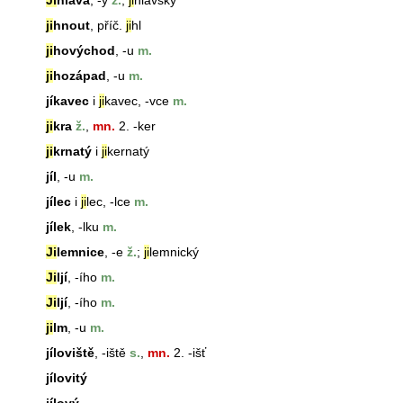
Ji
hlava
, -y
ž.
;
ji
hlavský
ji
hnout
, příč.
ji
hl
ji
hovýchod
, -u
m.
ji
hozápad
, -u
m.
jíkavec
i
ji
kavec, -vce
m.
ji
kra
ž.
,
mn.
2. -ker
ji
krnatý
i
ji
kernatý
jíl
, -u
m.
jílec
i
ji
lec, -lce
m.
jílek
, -lku
m.
Ji
lemnice
, -e
ž.
;
ji
lemnický
Ji
ljí
, -ího
m.
Ji
ljí
, -ího
m.
ji
lm
, -u
m.
jíloviště
, -iště
s.
,
mn.
2. -išť
jílovitý