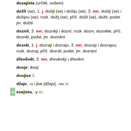
doza
ji
sta
(určitě, ovšem)
dožít
(se), 1.
j.
doži
ji
(se) i dožiju (se), 3.
mn.
dožijí (se) i
dožijou (se); rozk. dožij (se); příč. dožil (se), dožit; podst.
jm. dožití
doznít
, 3.
mn.
doznějí i dozní; rozk. dozni, dozněte; příč.
dozněl; podst. jm. doznění
dozrát
, 1.
j.
dozra
ji
i dozraju, 3.
mn.
dozrají i dozrajou;
rozk. dozraj; příč. dozrál; podst. jm. dozrání
dřevěnět
, 3.
mn.
dřevěnějí i dřevění
dvoje
; dvojí
dvo
ji
ce
ž.
džajv
, -u i
ji
ve [
džajv
], -vu
m.
e
ese
ji
sta
, -y
m.