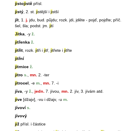
ji
sto
ji
stě
přísl.
ji
stý
, 2. st.
ji
stější i
ji
stší
jít
, 1.
j.
jdu, bud. půjdu; rozk. jdi, jděte - pojď, pojďte; příč.
šel, šla; podst. jm.
ji
tí
Ji
tka
, -y
ž.
ji
třenka
ž.
ji
třit
, rozk.
ji
tři i
ji
tř,
ji
třete i
ji
třte
ji
třní
ji
trnice
ž.
ji
tro
s.
,
mn.
2. -ter
ji
trocel
, -e
m.
,
mn.
7. -i
jíva
, -y
ž.
,
jedn.
7. jívou,
mn.
2. jív, 3. jívám atd.
ji
ve
[džajv], -vu i džajv, -u
m.
jívoví
s.
jívový
ji
ž
přísl. i částice