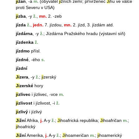
ji
žan
, -a
m.
(obyvatel
ji
žních zemí; přívrženec
Ji
hu ve válce
proti Severu v USA)
ji
zba
, -y
ž.
,
mn.
2. -zeb
jízda
ž.
,
jedn.
7. jízdou,
mn.
2. jízd, 3. jízdám atd.
jízdárna
, -y
ž.
; Jízdárna Pražského hradu (výstavní síň)
jízdenka
ž.
jízdmo
přísl.
jízdné
, -ého
s.
jízdní
Ji
zera
, -y
ž.
;
ji
zerský
Ji
zerské
hory
ji
zlivec
i jízlivec, -vce
m.
ji
zlivost
i jízlivost, -i
ž.
ji
zlivý
i jízlivý
Ji
žní
Afrika,
j.
A-y
ž.
;
Ji
hoafrická republika;
Ji
hoafričan
m.
;
ji
hoafrický
Ji
žní
Amerika,
j.
A-y
ž.
;
Ji
hoameričan
m.
;
ji
hoamerický