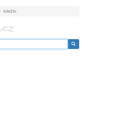
kdežto