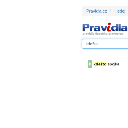
Pravidla.cz
Hledej
k
kdežto
spojka