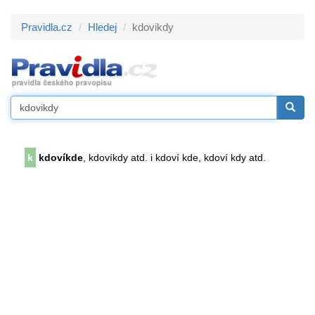
Pravidla.cz
Hledej
kdovikdy
k
kdovíkde
, kdovíkdy atd. i kdoví kde, kdoví kdy atd.