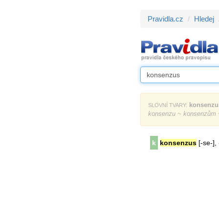
Pravidla.cz
Hledej
konsenzu
SLOVNÍ TVARY:
konsenzu ~ konsenzům 
k
konsenzus
[-se-],