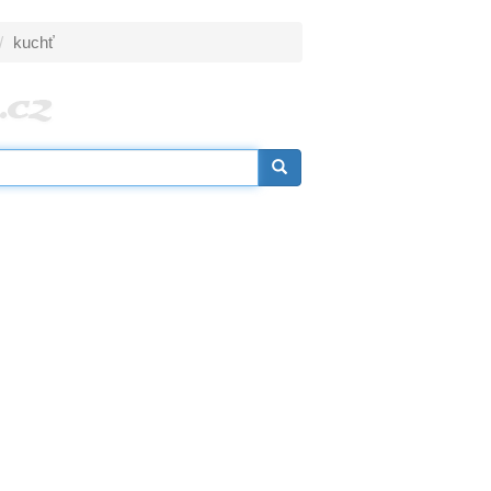
kuchť