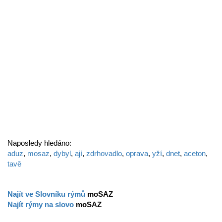
Naposledy hledáno:
aduz
,
mosaz
,
dybyl
,
ají
,
zdrhovadlo
,
oprava
,
yží
,
dnet
,
aceton
,
tavě
Najít ve Slovníku rýmů
moSAZ
Najít rýmy na slovo
moSAZ