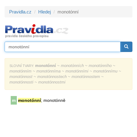
Pravidla.cz
Hledej
monotónní
monotónní
~ monotónních ~ monotónního ~
SLOVNÍ TVARY:
monotónním ~ monotónníma ~ monotónními ~ monotónnímu ~
monotónnost ~ monotónnostech ~ monotónnostem ~
monotónnosti ~ monotónnostmi
m
monotónní
; monotónně