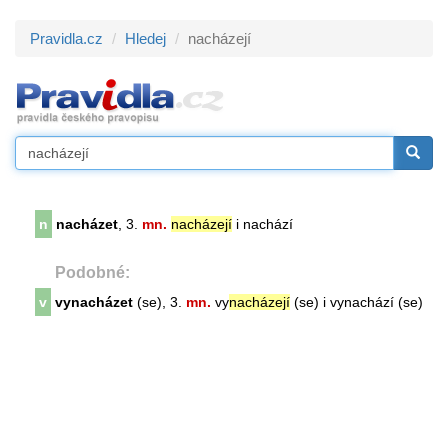
Pravidla.cz
Hledej
nacházejí
n
nacházet
, 3.
mn.
nacházejí
i nachází
Podobné:
v
vynacházet
(se), 3.
mn.
vy
nacházejí
(se) i vynachází (se)