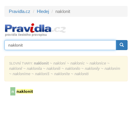
Pravidla.cz
Hledej
naklonit
naklonit
~ nakloní ~ nakloníc ~ nakloníce ~
SLOVNÍ TVARY:
naklonil ~ naklonila ~ naklonili ~ naklonilo ~ naklonily ~ nakloním
~ nakloníme ~ nakloníš ~ nakloníte ~ nakloniti
n
naklonit