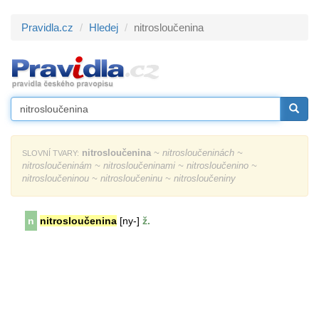
Pravidla.cz
Hledej
nitrosloučenina
nitrosloučenina
~ nitrosloučeninách ~
SLOVNÍ TVARY:
nitrosloučeninám ~ nitrosloučeninami ~ nitrosloučenino ~
nitrosloučeninou ~ nitrosloučeninu ~ nitrosloučeniny
n
nitrosloučenina
[ny-]
ž.