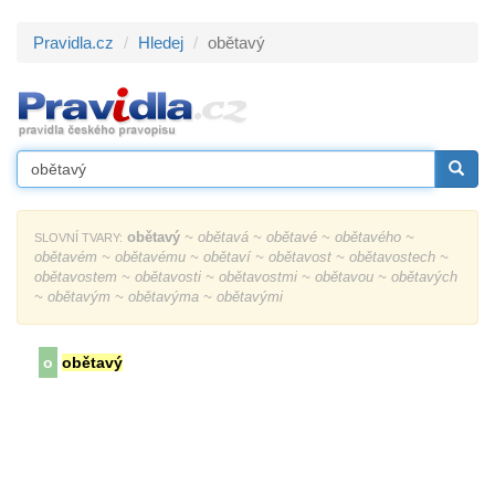
Pravidla.cz
Hledej
obětavý
obětavý
~ obětavá ~ obětavé ~ obětavého ~
SLOVNÍ TVARY:
obětavém ~ obětavému ~ obětaví ~ obětavost ~ obětavostech ~
obětavostem ~ obětavosti ~ obětavostmi ~ obětavou ~ obětavých
~ obětavým ~ obětavýma ~ obětavými
o
obětavý