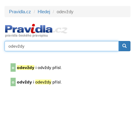
Pravidla.cz
Hledej
odevždy
o
odevždy
i odvždy přísl.
o
odvždy
i
odevždy
přísl.