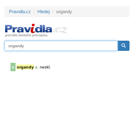
Pravidla.cz
Hledej
organdy
o
organdy
s.
neskl.