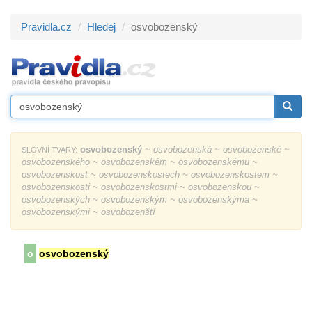
Pravidla.cz
Hledej
osvobozenský
osvobozenský
~ osvobozenská ~ osvobozenské ~
SLOVNÍ TVARY:
osvobozenského ~ osvobozenském ~ osvobozenskému ~
osvobozenskost ~ osvobozenskostech ~ osvobozenskostem ~
osvobozenskosti ~ osvobozenskostmi ~ osvobozenskou ~
osvobozenských ~ osvobozenským ~ osvobozenskýma ~
osvobozenskými ~ osvobozenští
o
osvobozenský